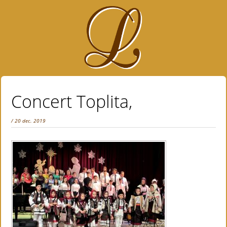
Concert Toplita,
/ 20 dec. 2019