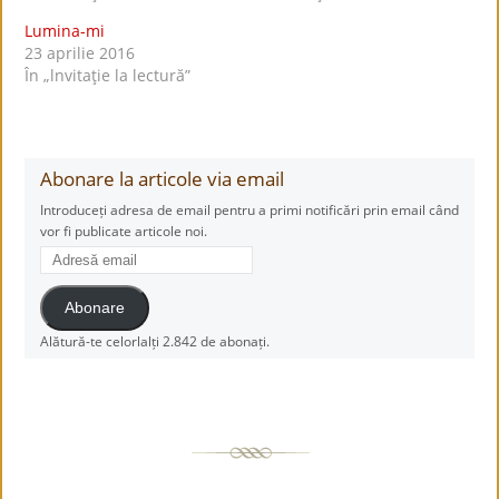
Lumina-mi
23 aprilie 2016
În „lnvitaţie la lectură”
Abonare la articole via email
Introduceți adresa de email pentru a primi notificări prin email când
vor fi publicate articole noi.
Adresă
email
Abonare
Alătură-te celorlalți 2.842 de abonați.