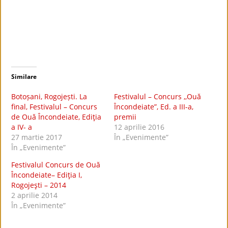
Similare
Botoșani, Rogojești. La
Festivalul – Concurs ,,Ouă
final, Festivalul – Concurs
Încondeiate”, Ed. a III-a,
de Ouă Încondeiate, Ediţia
premii
a IV- a
12 aprilie 2016
27 martie 2017
În „Evenimente”
În „Evenimente”
Festivalul Concurs de Ouă
Încondeiate– Ediţia I,
Rogojeşti – 2014
2 aprilie 2014
În „Evenimente”