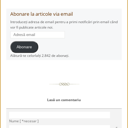
Abonare la articole via email
Introduceți adresa de email pentru a primi notificări prin email când
vor fi publicate articole noi.
Adresă
email
Abonare
Alătură-te celorlalți 2.842 de abonați.
Lasă un comentariu
Nume [ *necesar ]