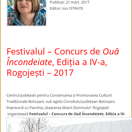
Publicat: 21 mart. 2017
Editor: Ion ISTRATE
Festivalul – Concurs de
Ouă
Încondeiate
, Ediția a IV-a,
Rogojești – 2017
Centrul Județean pentru Conservarea
și Promovarea Culturii
Tradiționale Botoșani, sub egida Consiliului Județean Botoșani,
împreună cu Parohia „Nașterea Maicii Domnului” Rogojești
organizează
Festivalul – Concurs de
Ouă Încondeiate
, Ediția a IV-