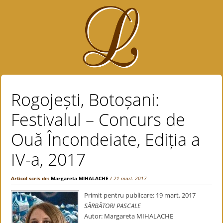
Rogojești, Botoșani:
Festivalul – Concurs de
Ouă Încondeiate, Ediția a
IV-a, 2017
Articol scris de:
Margareta MIHALACHE
/ 21 mart. 2017
Primit pentru publicare: 19 mart. 2017
SĂRBĂTORI PASCALE
Autor: Margareta MIHALACHE