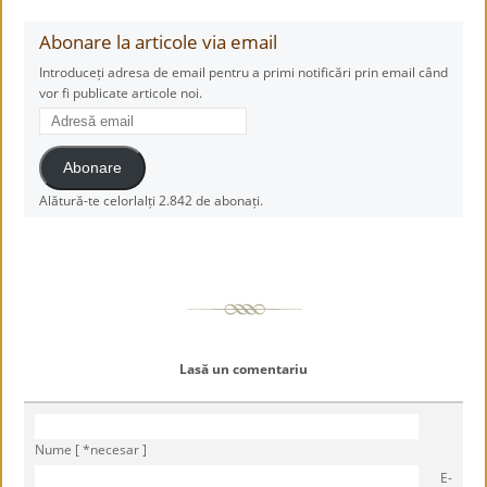
Abonare la articole via email
Introduceți adresa de email pentru a primi notificări prin email când
vor fi publicate articole noi.
Adresă
email
Abonare
Alătură-te celorlalți 2.842 de abonați.
Lasă un comentariu
Nume [ *necesar ]
E-