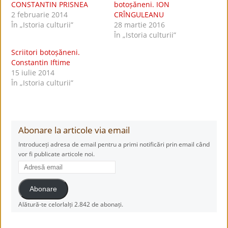
CONSTANTIN PRISNEA
botoșăneni. ION
2 februarie 2014
CRÎNGULEANU
În „Istoria culturii”
28 martie 2016
În „Istoria culturii”
Scriitori botoșăneni.
Constantin Iftime
15 iulie 2014
În „Istoria culturii”
Abonare la articole via email
Introduceți adresa de email pentru a primi notificări prin email când
vor fi publicate articole noi.
Adresă
email
Abonare
Alătură-te celorlalți 2.842 de abonați.