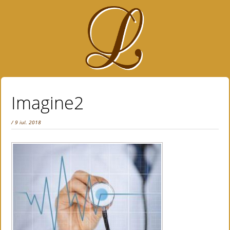
Imagine2
/ 9 iul. 2018