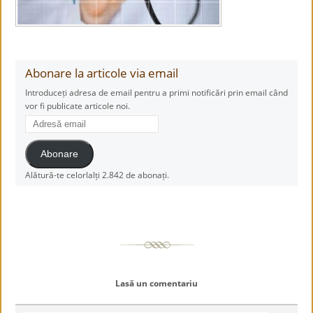
Abonare la articole via email
Introduceți adresa de email pentru a primi notificări prin email când
vor fi publicate articole noi.
Adresă
email
Abonare
Alătură-te celorlalți 2.842 de abonați.
Lasă un comentariu