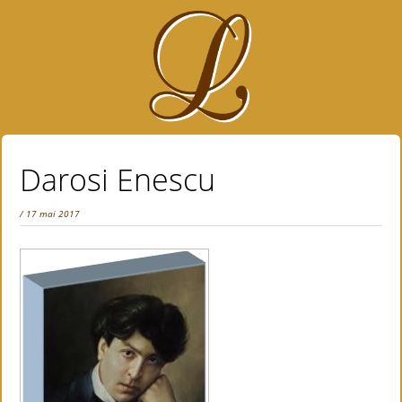
Darosi Enescu
/ 17 mai 2017