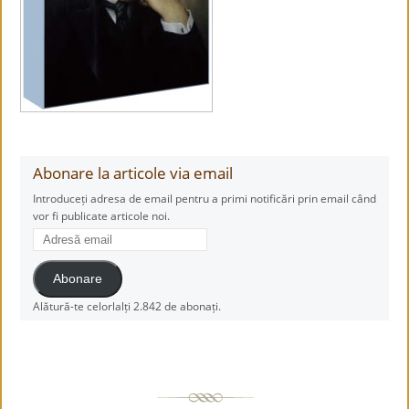
Abonare la articole via email
Introduceți adresa de email pentru a primi notificări prin email când
vor fi publicate articole noi.
Adresă
email
Abonare
Alătură-te celorlalți 2.842 de abonați.