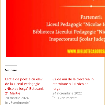
Similare
Lecția de poezie cu elevi
82 de ani de la trecerea în
de la Liceul Pedagogic
eternitate a lui Nicolae
„Nicolae Iorga” Botoșani,
Iorga
21 Martie
24 noiembrie 2022
20 martie 2024
În „Evenimente”
În „Evenimente”