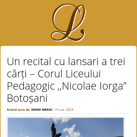
Un recital cu lansari a trei
cărți – Corul Liceului
Pedagogic ,,Nicolae Iorga”
Botoșani
Articol scris de:
DIANA MARIA
/ 15 iun. 2023