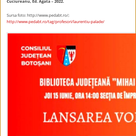
Cuciureanu, Ed. Agata – 2022.
Sursa foto: http://www.pedabt.ro/;
http://www.pedabt.ro/tag/profesori/laurentiu-palade/