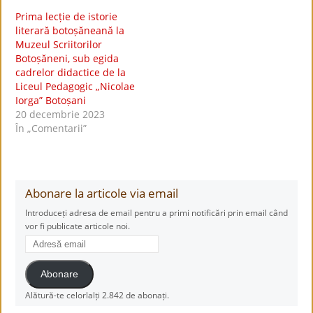
Prima lecție de istorie
literară botoșăneană la
Muzeul Scriitorilor
Botoșăneni, sub egida
cadrelor didactice de la
Liceul Pedagogic „Nicolae
Iorga” Botoșani
20 decembrie 2023
În „Comentarii”
Abonare la articole via email
Introduceți adresa de email pentru a primi notificări prin email când
vor fi publicate articole noi.
Adresă
email
Abonare
Alătură-te celorlalți 2.842 de abonați.