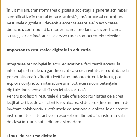
În ultimii ani, transformarea digitală a societății a generat schimbări
semnificative în modul în care se desfășoară procesul educațional.
Resursele digitale au devenit elemente esențiale în activitatea
didactică, contribuind la modernizarea predării, la diversificarea
strategiilor de învățare și la dezvoltarea competențelor elevilor.
Importanța resurselor digitale în educație
Integrarea tehnologiei în actul educațional facilitează accesul la
informații, stimulează gândirea critică și creativitatea și contribuie la
personalizarea învățării. Elevii își pot adapta ritmul de lucru, pot
explora conținuturi interactive și își pot exersa competențele
digitale, indispensabile în societatea actuală.
Pentru profesori, resursele digitale oferă oportunitatea de a crea
lecții atractive, de a eficientiza evaluarea și de a susține un mediu de
învățare colaborativ. Platformele educaționale, aplicațiile de creație,
instrumentele interactive și resursele multimedia transformă sala
de clasă într-un spațiu dinamic și modern.
Tipuri de resurse digitale