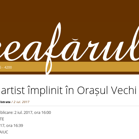
5 - 4200
 artist împlinit în Orașul Vechi
 Istrate
/ 2 iul. 2017
licare: 2 iul. 2017, ora 16:00
ATE
017, ora 16:39
AIUC