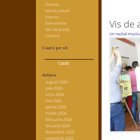
Diverse
Istoria culturii
Interviu
Vis de 
Evenimente
Știri de presă
Un recital muzica
Contact
Caută pe sit
Caută
după:
Arhiva
august 2026
iulie 2026
iunie 2026
mai 2026
aprilie 2026
martie 2026
februarie 2026
ianuarie 2026
decembrie 2025
noiembrie 2025