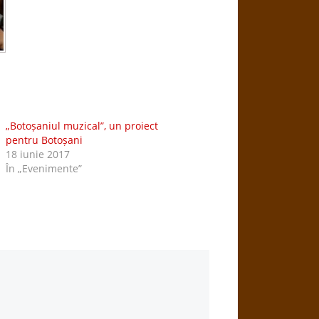
„Botoșaniul muzical”, un proiect
pentru Botoșani
18 iunie 2017
În „Evenimente”