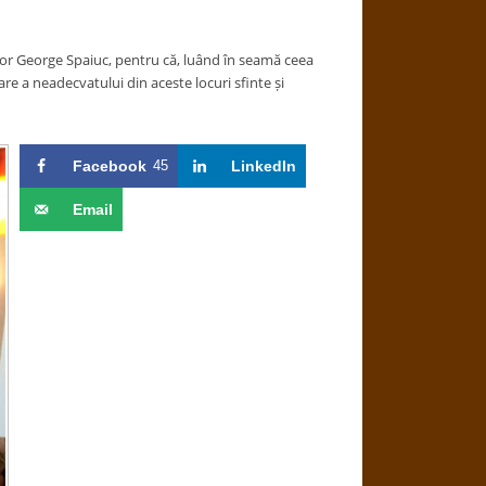
tor George Spaiuc, pentru că, luând în seamă ceea
re a neadecvatului din aceste locuri sfinte și
Facebook
45
LinkedIn
Email