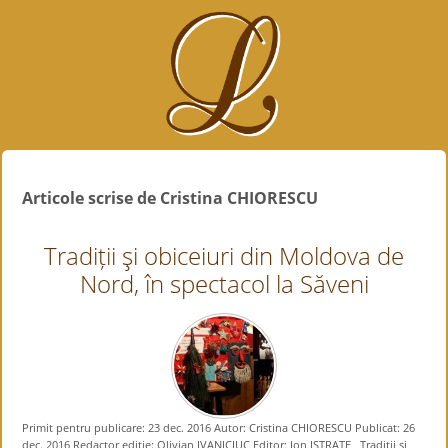
Articole scrise de Cristina CHIORESCU
Tradiții şi obiceiuri din Moldova de
Nord, în spectacol la Săveni
Primit pentru publicare: 23 dec. 2016 Autor: Cristina CHIORESCU Publicat: 26
dec. 2016 Redactor ediție: Olivian IVANICIUC Editor: Ion ISTRATE Tradiții şi