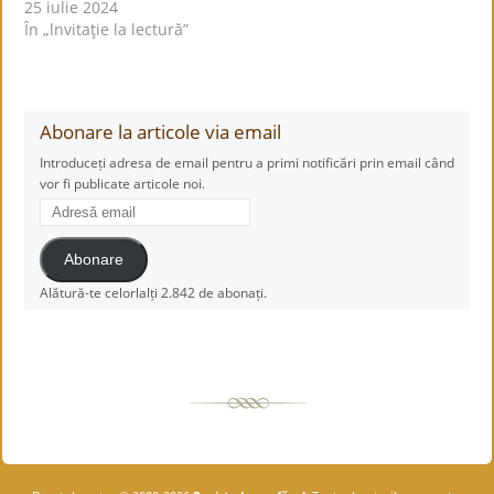
25 iulie 2024
În „lnvitaţie la lectură”
Abonare la articole via email
Introduceți adresa de email pentru a primi notificări prin email când
vor fi publicate articole noi.
Adresă
email
Abonare
Alătură-te celorlalți 2.842 de abonați.