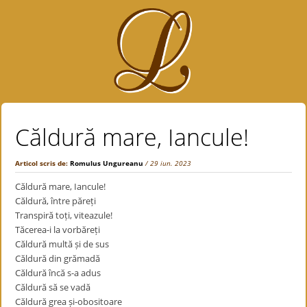
Căldură mare, Iancule!
Articol scris de:
Romulus Ungureanu
/ 29 iun. 2023
Căldură mare, Iancule!
Căldură, între păreți
Transpiră toți, viteazule!
Tăcerea-i la vorbăreți
Căldură multă și de sus
Căldură din grămadă
Căldură încă s-a adus
Căldură să se vadă
Căldură grea și-obositoare