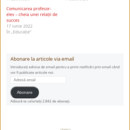
Comunicarea profesor-
elev – cheia unei relații de
succes
17 iunie 2022
În „Educație”
Abonare la articole via email
Introduceți adresa de email pentru a primi notificări prin email când
vor fi publicate articole noi.
Adresă
email
Abonare
Alătură-te celorlalți 2.842 de abonați.