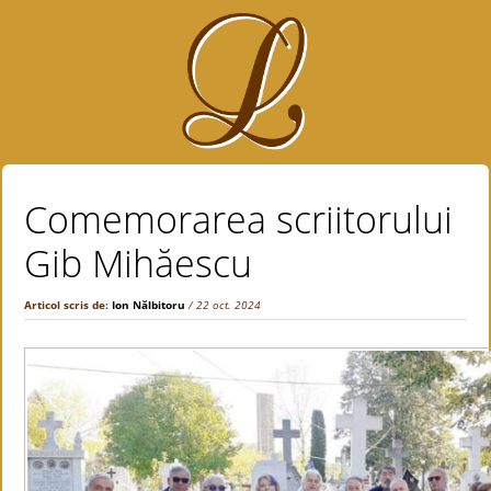
Comemorarea scriitorului
Gib Mihăescu
Articol scris de:
Ion Nălbitoru
/ 22 oct. 2024