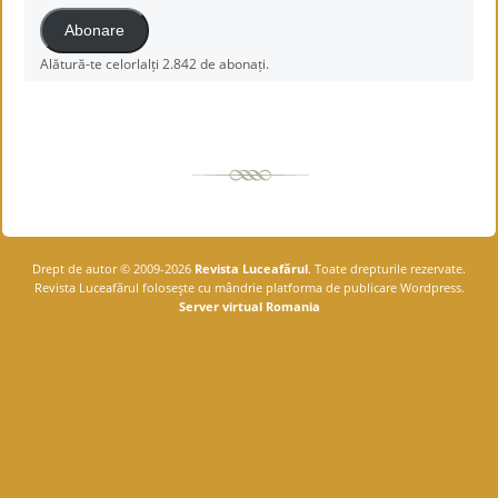
Abonare
Alătură-te celorlalți 2.842 de abonați.
Drept de autor © 2009-2026
Revista Luceafărul
. Toate drepturile rezervate.
Revista Luceafărul foloseşte cu mândrie platforma de publicare Wordpress.
Server virtual Romania