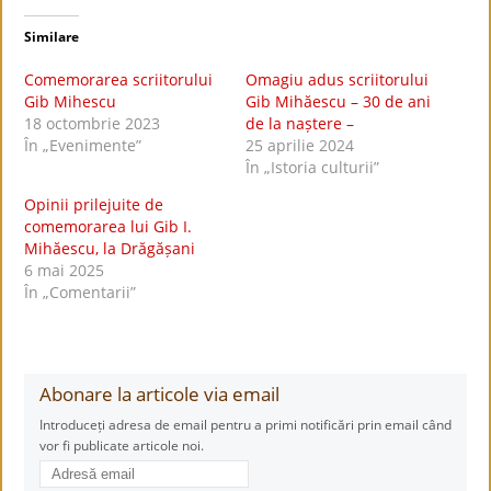
Similare
Comemorarea scriitorului
Omagiu adus scriitorului
Gib Mihescu
Gib Mihăescu – 30 de ani
18 octombrie 2023
de la naștere –
În „Evenimente”
25 aprilie 2024
În „Istoria culturii”
Opinii prilejuite de
comemorarea lui Gib I.
Mihăescu, la Drăgășani
6 mai 2025
În „Comentarii”
Abonare la articole via email
Introduceți adresa de email pentru a primi notificări prin email când
vor fi publicate articole noi.
Adresă
email