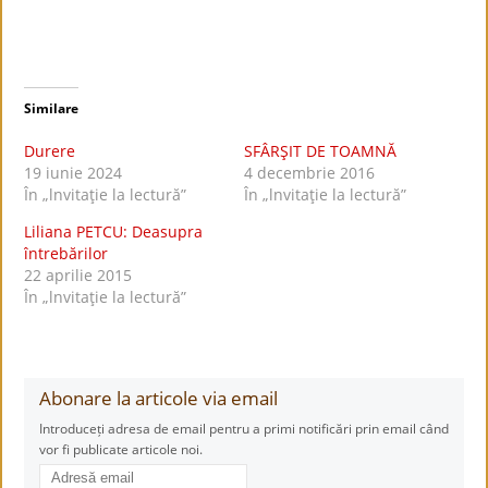
Similare
Durere
SFÂRŞIT DE TOAMNĂ
19 iunie 2024
4 decembrie 2016
În „lnvitaţie la lectură”
În „lnvitaţie la lectură”
Liliana PETCU: Deasupra
întrebărilor
22 aprilie 2015
În „lnvitaţie la lectură”
Abonare la articole via email
Introduceți adresa de email pentru a primi notificări prin email când
vor fi publicate articole noi.
Adresă