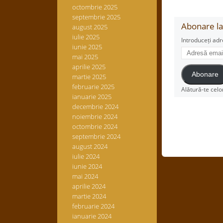
octombrie 2025
septembrie 2025
Abonare la 
august 2025
iulie 2025
Introduceți adr
iunie 2025
Adresă
mai 2025
email
aprilie 2025
Abonare
martie 2025
februarie 2025
Alătură-te celo
ianuarie 2025
decembrie 2024
noiembrie 2024
octombrie 2024
septembrie 2024
august 2024
iulie 2024
iunie 2024
mai 2024
aprilie 2024
martie 2024
februarie 2024
ianuarie 2024