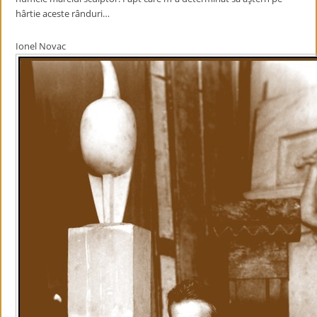
hârtie aceste rânduri…
Ionel Novac