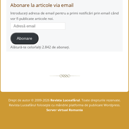
Abonare la articole via email
Introduceți adresa de email pentru a primi notificări prin email când
vor fi publicate articole noi.
Adresă
email
Abonare
Alătură-te celorlalți 2.842 de abonați.
Drept de autor © 2009-2026
Revista Luceafărul
. Toate drepturile rezervate.
Revista Luceafărul foloseşte cu mândrie platforma de publicare Wordpress.
Server virtual Romania