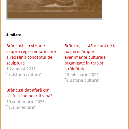
Similare
Brâncuşi – o viziune
Brâncuşi – 145 de ani de la
asupra reprezentării care
naștere. Ample
a redefinit conceptul de
evenimente culturale
sculptură
organizate în țară și
16 august 2018
străinătate
În „Istoria culturii”
23 februarie 2021
În „Istoria culturii”
Brâncuși dat afară din
casă… cine poartă vina?
30 septembrie 2023
În „Comentarii”