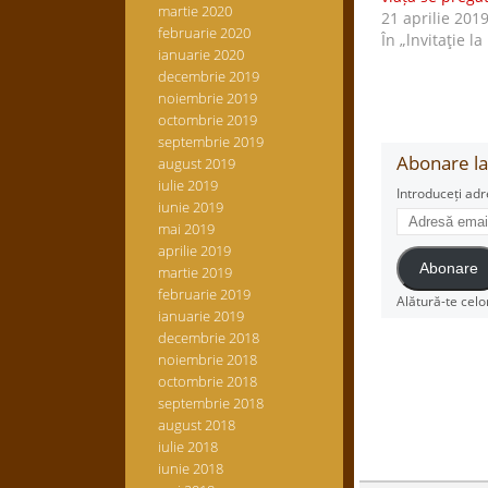
martie 2020
21 aprilie 201
februarie 2020
În „lnvitaţie la
ianuarie 2020
decembrie 2019
noiembrie 2019
octombrie 2019
septembrie 2019
Abonare la 
august 2019
iulie 2019
Introduceți adr
iunie 2019
Adresă
mai 2019
email
aprilie 2019
Abonare
martie 2019
februarie 2019
Alătură-te celo
ianuarie 2019
decembrie 2018
noiembrie 2018
octombrie 2018
septembrie 2018
august 2018
iulie 2018
iunie 2018