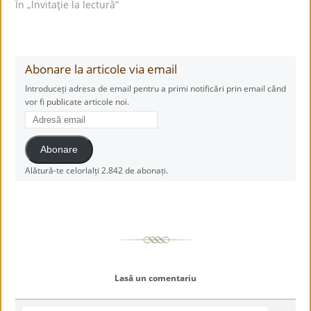
În „lnvitaţie la lectură”
Abonare la articole via email
Introduceți adresa de email pentru a primi notificări prin email când
vor fi publicate articole noi.
Adresă
email
Abonare
Alătură-te celorlalți 2.842 de abonați.
Lasă un comentariu