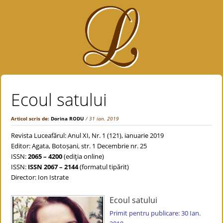
Ecoul satului
Articol scris de:
Dorina RODU
/ 31 ian. 2019
Revista Luceafărul: Anul XI, Nr. 1 (121), ianuarie 2019
Editor: Agata, Botoșani, str. 1 Decembrie nr. 25
ISSN:
2065 – 4200
(ediţia online)
ISSN:
ISSN 2067 – 2144
(formatul tipărit)
Director: Ion Istrate
Ecoul satului
Primit pentru publicare: 30 Ian.