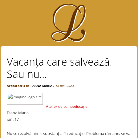
Vacanța care salvează.
Sau nu…
Articol scris de:
DIANA MARIA
/ 18 iun. 2023
Atelier de psihoeducație
Diana Maria
iun. 17
Nu se rezolvă nimic substanțial în educație. Problema rămâne, se va