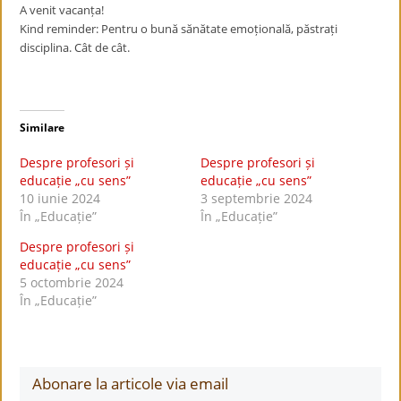
A venit vacanța!
Kind reminder: Pentru o bună sănătate emoțională, păstrați
disciplina. Cât de cât.
Similare
Despre profesori și
Despre profesori și
educație „cu sens”
educație „cu sens”
10 iunie 2024
3 septembrie 2024
În „Educație”
În „Educație”
Despre profesori și
educație „cu sens”
5 octombrie 2024
În „Educație”
Abonare la articole via email