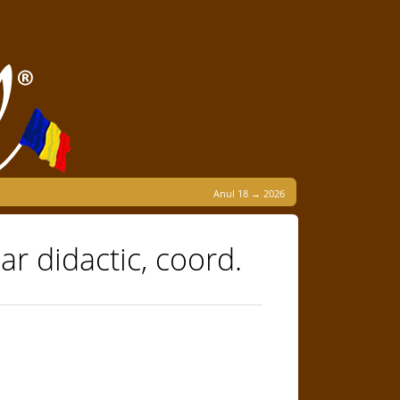
Anul 18 → 2026
r didactic, coord.