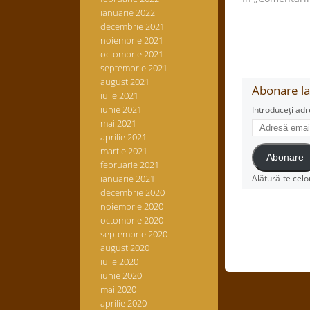
ianuarie 2022
decembrie 2021
noiembrie 2021
octombrie 2021
septembrie 2021
august 2021
Abonare la 
iulie 2021
iunie 2021
Introduceți adr
Adresă
mai 2021
email
aprilie 2021
martie 2021
Abonare
februarie 2021
ianuarie 2021
Alătură-te celo
decembrie 2020
noiembrie 2020
octombrie 2020
septembrie 2020
august 2020
iulie 2020
iunie 2020
mai 2020
aprilie 2020