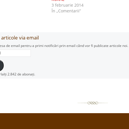
3 februarie 2014
În „Comentarii”
articole via email
esa de email pentru a primi notificări prin email când vor fi publicate articole noi.
rlalți 2.842 de abonați.