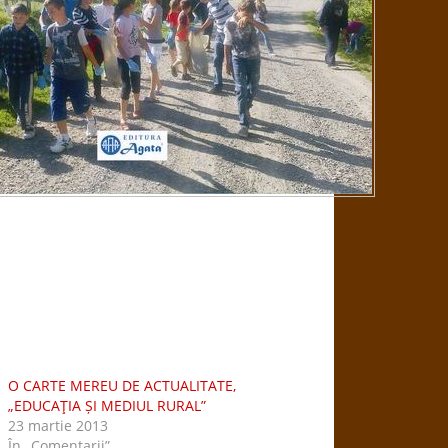
O CARTE MEREU DE ACTUALITATE,
„EDUCAŢIA ȘI MEDIUL RURAL”
23 martie 2013
În „Comentarii”