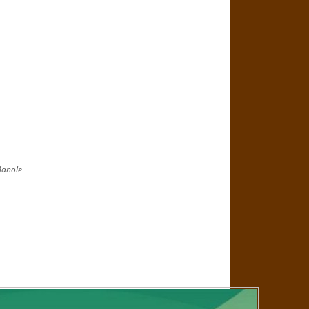
Manole