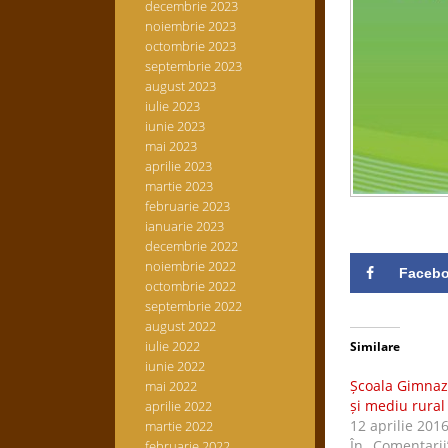
decembrie 2023
noiembrie 2023
octombrie 2023
septembrie 2023
august 2023
iulie 2023
iunie 2023
mai 2023
aprilie 2023
martie 2023
februarie 2023
ianuarie 2023
decembrie 2022
noiembrie 2022
Faceb
octombrie 2022
septembrie 2022
august 2022
iulie 2022
Similare
iunie 2022
Școala Gimnazi
mai 2022
și mediu rural
aprilie 2022
12 aprilie 201
martie 2022
În „Comentarii
februarie 2022