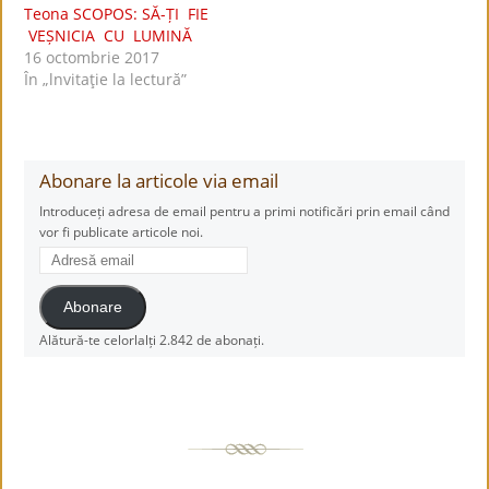
Teona SCOPOS: SĂ-ȚI FIE
VEȘNICIA CU LUMINĂ
16 octombrie 2017
În „lnvitaţie la lectură”
Abonare la articole via email
Introduceți adresa de email pentru a primi notificări prin email când
vor fi publicate articole noi.
Adresă
email
Abonare
Alătură-te celorlalți 2.842 de abonați.