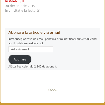
ROMÂNEŞTE
30 decembrie 2019
În „lnvitaţie la lectură”
Abonare la articole via email
Introduceți adresa de email pentru a primi notificări prin email când
vor fi publicate articole noi.
Adresă
email
Abonare
Alătură-te celorlalți 2.842 de abonați.