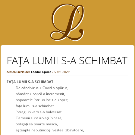
FAŢA LUMII S-A SCHIMBAT
Articol scris de:
Teodor Epure
/ 5 iul. 2020
FAŢA LUMII S-A SCHIMBAT
De când virusul Covid a apărut,
pământul parcă a încremenit,
popoarele într-un loc s-au oprit,
faţa lumii s-a schimbat
întreg univers s-a bulversat.
Oamenii sunt izolaţi în casă,
obligaţi să poarte mască,
aşteaptă neputincioşi vestea izbăvitoare,