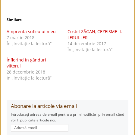
Similare
Amprenta sufleului meu
Costel ZĂGAN, CEZEISME II:
7 martie 2018
LERUI-LER
În „lnvitaţie la lectură”
14 decembrie 2017
În „lnvitaţie la lectură”
Înflorind în gânduri
viitorul
28 decembrie 2018
În „lnvitaţie la lectură”
Abonare la articole via email
Introduceți adresa de email pentru a primi notificări prin email când
vor fi publicate articole noi.
Adresă
email