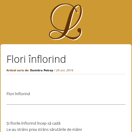
Flori înflorind
Articol scris de:
Dumitru Petraș
/ 20 oct. 2016
Flori înflorind
Și florile înflorind încep să cadă
Le-au strâns prea strâns sărutările de mâini