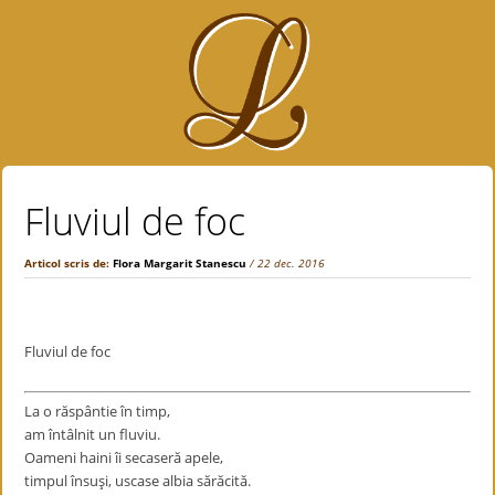
Fluviul de foc
Articol scris de:
Flora Margarit Stanescu
/ 22 dec. 2016
Fluviul de foc
La o răspântie în timp,
am întâlnit un fluviu.
Oameni haini îi secaseră apele,
timpul însuşi, uscase albia sărăcită.