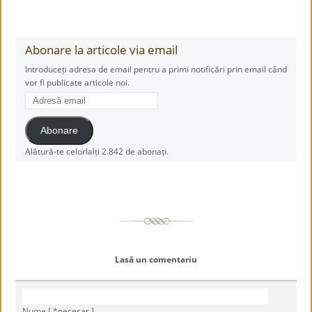
Abonare la articole via email
Introduceți adresa de email pentru a primi notificări prin email când
vor fi publicate articole noi.
Adresă
email
Abonare
Alătură-te celorlalți 2.842 de abonați.
Lasă un comentariu
Nume [ *necesar ]