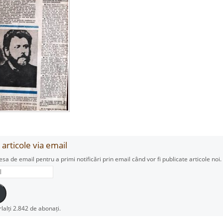
articole via email
esa de email pentru a primi notificări prin email când vor fi publicate articole noi.
rlalți 2.842 de abonați.