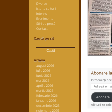
Diverse
Istoria culturii
Interviu
Evenimente
Știri de presă
Contact
Caută pe sit
Caută
după:
Arhiva
august 2026
iulie 2026
Abonare la 
iunie 2026
Introduceți adr
mai 2026
Adresă
aprilie 2026
email
martie 2026
februarie 2026
Abonare
ianuarie 2026
Alătură-te celo
decembrie 2025
noiembrie 2025