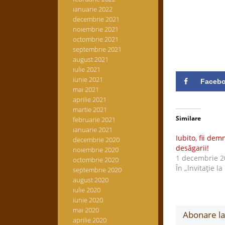
ianuarie 2022
decembrie 2021
noiembrie 2021
octombrie 2021
septembrie 2021
august 2021
iulie 2021
iunie 2021
Faceb
mai 2021
aprilie 2021
martie 2021
Similare
februarie 2021
ianuarie 2021
Iubito, fii dem
decembrie 2020
desăgarii!
noiembrie 2020
1 decembrie 2
octombrie 2020
În „lnvitaţie la
septembrie 2020
august 2020
iulie 2020
iunie 2020
mai 2020
Abonare la 
aprilie 2020