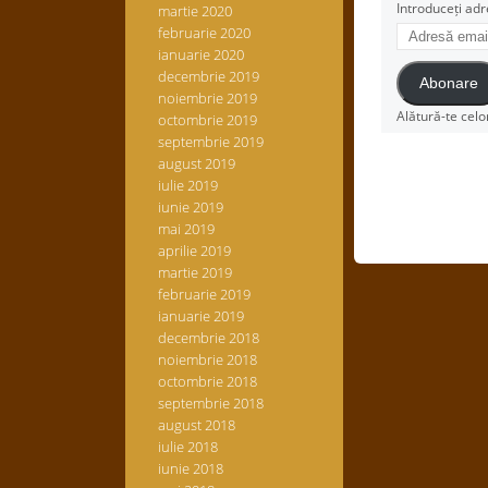
Introduceți adr
martie 2020
Adresă
februarie 2020
email
ianuarie 2020
decembrie 2019
Abonare
noiembrie 2019
Alătură-te celo
octombrie 2019
septembrie 2019
august 2019
iulie 2019
iunie 2019
mai 2019
aprilie 2019
martie 2019
februarie 2019
ianuarie 2019
decembrie 2018
noiembrie 2018
octombrie 2018
septembrie 2018
august 2018
iulie 2018
iunie 2018