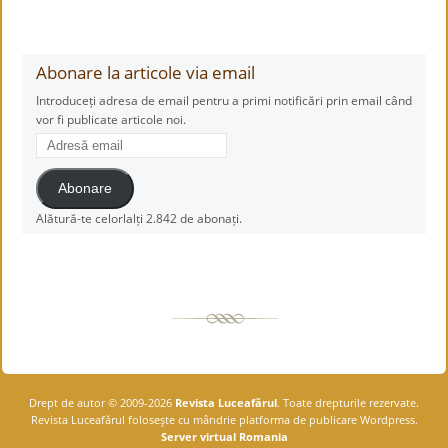
Abonare la articole via email
Introduceți adresa de email pentru a primi notificări prin email când
vor fi publicate articole noi.
Adresă
email
Abonare
Alătură-te celorlalți 2.842 de abonați.
Drept de autor © 2009-2026
Revista Luceafărul
. Toate drepturile rezervate.
Revista Luceafărul foloseşte cu mândrie platforma de publicare Wordpress.
Server virtual Romania