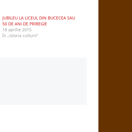
JUBILEU LA LICEUL DIN BUCECEA SAU
50 DE ANI DE PRIBEGIE
18 aprilie 2015
În „Istoria culturii”