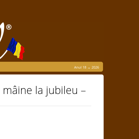
Anul 18 → 2026
– mâine la jubileu –