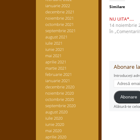
ianuarie 2022
Similare
decembrie 2021
noiembrie 2021
NU UITA*….
octombrie 2021
14 noiembrie 
septembrie 2021
În „Comentarii
august 2021
iulie 2021
iunie 2021
mai 2021
aprilie 2021
Abonare la 
martie 2021
februarie 2021
Introduceți adr
ianuarie 2021
Adresă
decembrie 2020
email
noiembrie 2020
Abonare
octombrie 2020
septembrie 2020
Alătură-te celo
august 2020
iulie 2020
iunie 2020
mai 2020
aprilie 2020