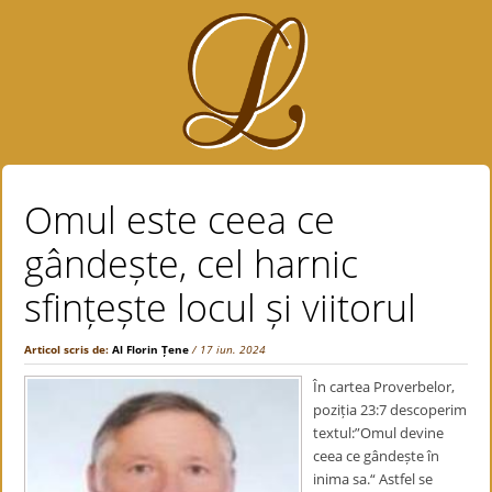
Omul este ceea ce
gândește, cel harnic
sfințește locul și viitorul
Articol scris de:
Al Florin Țene
/ 17 iun. 2024
În cartea Proverbelor,
poziția 23:7 descoperim
textul:”Omul devine
ceea ce gândește în
inima sa.“ Astfel se