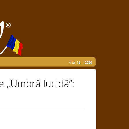
Anul 18 → 2026
e „Umbră lucidă”: