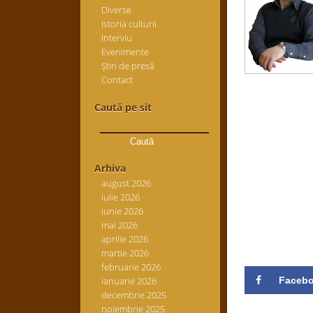
Diverse
Istoria culturii
Interviu
Evenimente
Știri de presă
Contact
Caută pe sit
Caută
după:
Arhiva
august 2026
iulie 2026
iunie 2026
mai 2026
aprilie 2026
martie 2026
februarie 2026
ianuarie 2026
Faceb
decembrie 2025
noiembrie 2025