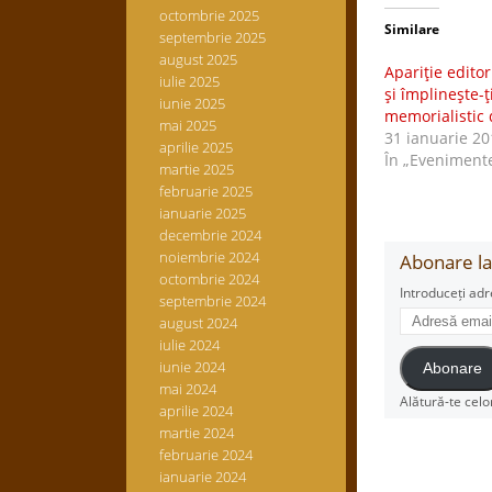
octombrie 2025
Similare
septembrie 2025
august 2025
Apariţie editor
iulie 2025
şi împlineşte-ţ
iunie 2025
memorialistic 
mai 2025
31 ianuarie 20
aprilie 2025
În „Eveniment
martie 2025
februarie 2025
ianuarie 2025
decembrie 2024
noiembrie 2024
Abonare la 
octombrie 2024
Introduceți adr
septembrie 2024
Adresă
august 2024
email
iulie 2024
iunie 2024
Abonare
mai 2024
Alătură-te celo
aprilie 2024
martie 2024
februarie 2024
ianuarie 2024