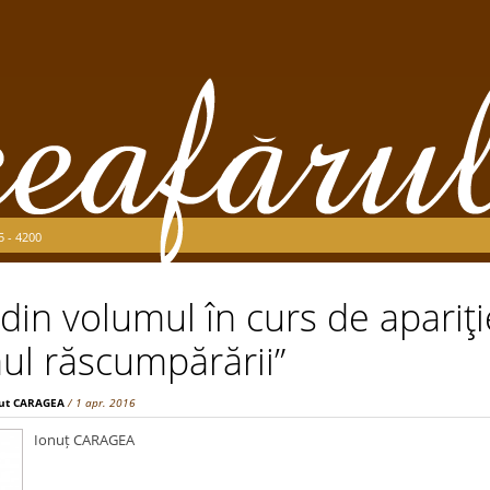
5 - 4200
in volumul în curs de apariţi
ul răscumpărării”
ut CARAGEA
/ 1 apr. 2016
Ionuț CARAGEA