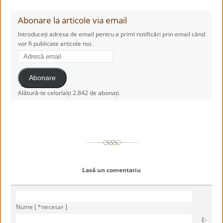
Abonare la articole via email
Introduceți adresa de email pentru a primi notificări prin email când
vor fi publicate articole noi.
Adresă
email
Abonare
Alătură-te celorlalți 2.842 de abonați.
Lasă un comentariu
Nume [ *necesar ]
E-