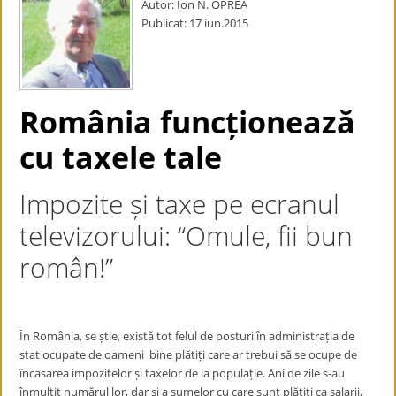
Autor: Ion N. OPREA
Publicat: 17 iun.2015
România funcționează
cu taxele tale
Impozite și taxe pe ecranul
televizorului:
“Omule, fii bun
român!”
În România, se știe, există tot felul de posturi în administrația de
stat ocupate de oameni bine plătiți care ar trebui să se ocupe de
încasarea impozitelor și taxelor de la populație. Ani de zile s-au
înmulțit numărul lor, dar și a sumelor cu care sunt plătiți ca salarii,