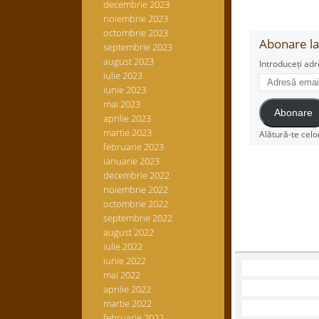
decembrie 2023
noiembrie 2023
octombrie 2023
Abonare la 
septembrie 2023
august 2023
Introduceți adr
iulie 2023
Adresă
iunie 2023
email
mai 2023
Abonare
aprilie 2023
martie 2023
Alătură-te celo
februarie 2023
ianuarie 2023
decembrie 2022
noiembrie 2022
octombrie 2022
septembrie 2022
august 2022
iulie 2022
iunie 2022
mai 2022
aprilie 2022
martie 2022
februarie 2022