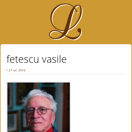
fetescu vasile
/ 27 iul. 2016