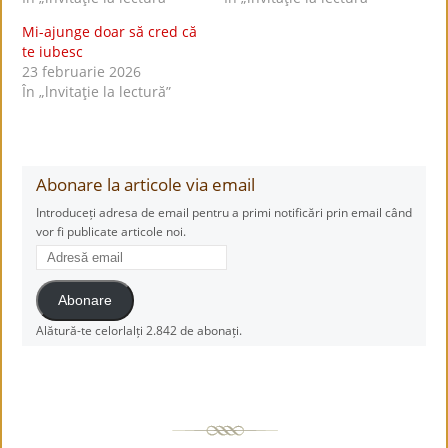
Mi-ajunge doar să cred că
te iubesc
23 februarie 2026
În „lnvitaţie la lectură”
Abonare la articole via email
Introduceți adresa de email pentru a primi notificări prin email când
vor fi publicate articole noi.
Adresă
email
Abonare
Alătură-te celorlalți 2.842 de abonați.