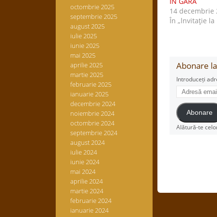
ÎN GARĂ
octombrie 2025
14 decembrie 
septembrie 2025
În „lnvitaţie la
august 2025
iulie 2025
iunie 2025
mai 2025
Abonare la 
aprilie 2025
martie 2025
Introduceți adr
februarie 2025
Adresă
ianuarie 2025
email
decembrie 2024
noiembrie 2024
Abonare
octombrie 2024
Alătură-te celo
septembrie 2024
august 2024
iulie 2024
iunie 2024
mai 2024
aprilie 2024
martie 2024
februarie 2024
ianuarie 2024