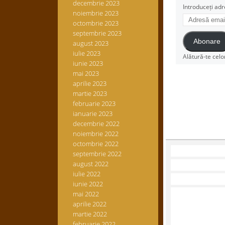
decembrie 2023
Introduceți adr
noiembrie 2023
Adresă
octombrie 2023
email
septembrie 2023
Abonare
august 2023
iulie 2023
Alătură-te celo
iunie 2023
mai 2023
aprilie 2023
martie 2023
februarie 2023
ianuarie 2023
decembrie 2022
noiembrie 2022
octombrie 2022
septembrie 2022
august 2022
iulie 2022
iunie 2022
mai 2022
aprilie 2022
martie 2022
februarie 2022