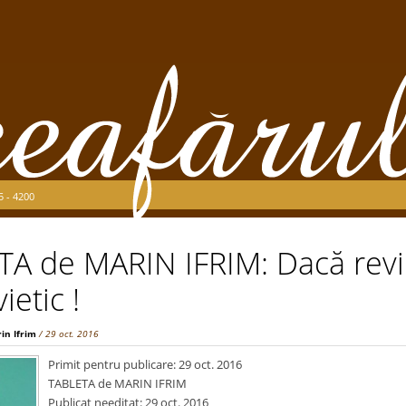
5 - 4200
A de MARIN IFRIM: Dacă revin
ietic !
in Ifrim
/ 29 oct. 2016
Primit pentru publicare: 29 oct. 2016
TABLETA de MARIN IFRIM
Publicat needitat: 29 oct. 2016