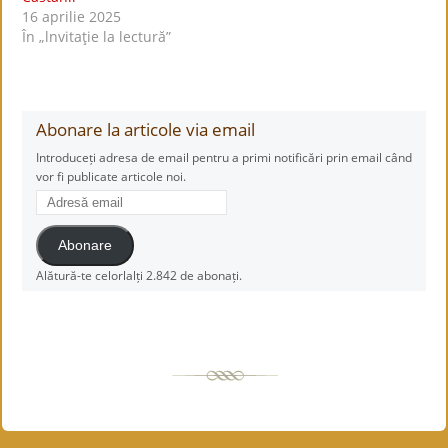
16 aprilie 2025
În „lnvitaţie la lectură”
Abonare la articole via email
Introduceți adresa de email pentru a primi notificări prin email când
vor fi publicate articole noi.
Adresă
email
Abonare
Alătură-te celorlalți 2.842 de abonați.