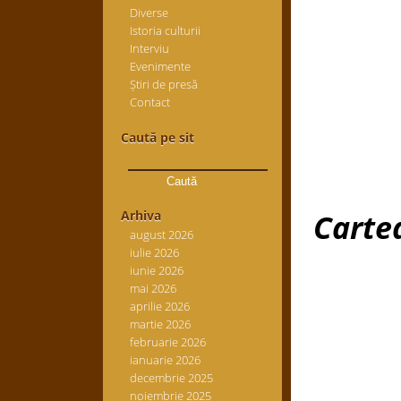
Diverse
Istoria culturii
Interviu
Evenimente
Știri de presă
Contact
Caută pe sit
Caută
după:
Arhiva
Cartea
august 2026
iulie 2026
iunie 2026
mai 2026
aprilie 2026
martie 2026
februarie 2026
ianuarie 2026
decembrie 2025
noiembrie 2025