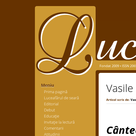
Fondat 2009 • ISSN 206
Vasile
Meniu
Prima pagină
Luceafărul de seară
Articol scris de:
Vas
Editorial
Debut
Educaţie
Invitaţie la lectură
Cânte
Comentarii
Atitudinii