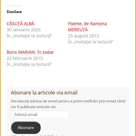
Similare
CĂSUŢĂ ALBĂ
Poeme, de Ramona
30 ianuarie 2025
MEREUȚĂ
În „lnvitaţie la lectură”
25 august 2012
În „lnvitaţie la lectură”
Boris MARIAN: În zadar
22 februarie 2015
În „lnvitaţie la lectură”
Abonare la articole via email
Introduceți adresa de email pentru a primi notificări prin email când
vor fi publicate articole noi.
Adresă
email
Abonare