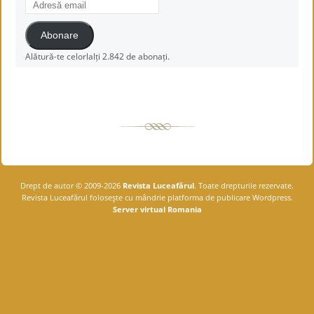
email
Abonare
Alătură-te celorlalți 2.842 de abonați.
Drept de autor © 2009-2026
Revista Luceafărul
. Toate drepturile rezervate.
Revista Luceafărul foloseşte cu mândrie platforma de publicare Wordpress.
Server virtual Romania