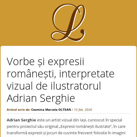
Vorbe și expresii
românești, interpretate
vizual de ilustratorul
Adrian Serghie
Articol scris de:
Cosmina Marcela OLTEAN
/ 15 feb. 2026
Adrian Serghie
este un artist vizual din Iași, cunoscut în special
pentru proiectul său original „Expresii românești ilustrate”, în care
transformă expresii și jocuri de cuvinte frecvent folosite în imagini