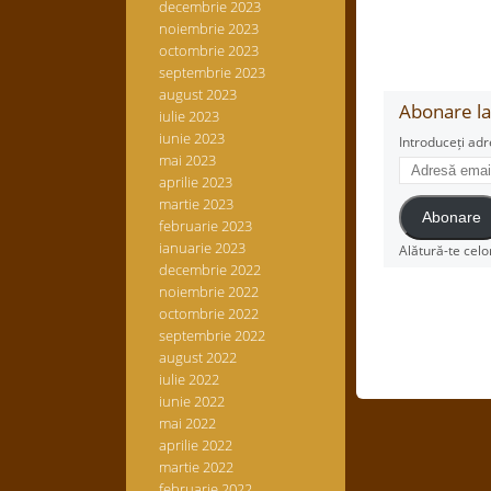
decembrie 2023
noiembrie 2023
octombrie 2023
septembrie 2023
august 2023
Abonare la 
iulie 2023
iunie 2023
Introduceți adr
mai 2023
Adresă
aprilie 2023
email
martie 2023
Abonare
februarie 2023
ianuarie 2023
Alătură-te celo
decembrie 2022
noiembrie 2022
octombrie 2022
septembrie 2022
august 2022
iulie 2022
iunie 2022
mai 2022
aprilie 2022
martie 2022
februarie 2022