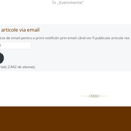
În „Evenimente”
articole via email
esa de email pentru a primi notificări prin email când vor fi publicate articole noi.
rlalți 2.842 de abonați.