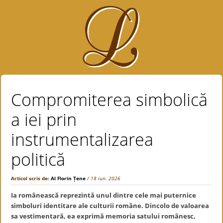
Compromiterea simbolică
a iei prin
instrumentalizarea
politică
Articol scris de:
Al Florin Țene
/ 18 iun. 2026
Ia românească reprezintă unul dintre cele mai puternice
simboluri identitare ale culturii române. Dincolo de valoarea
sa vestimentară, ea exprimă memoria satului românesc,