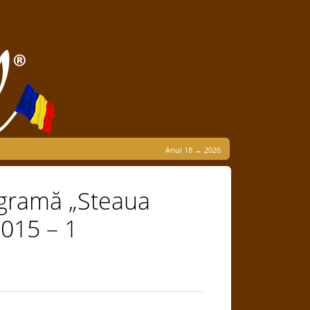
Anul 18 → 2026
igramă „Steaua
2015 – 1