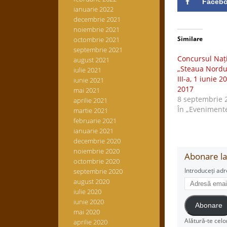
Faceb
ianuarie 2022
decembrie 2021
noiembrie 2021
Similare
octombrie 2021
septembrie 2021
Concursul Nați
august 2021
„Steaua Nordul
iulie 2021
III-a, 1 iunie 
iunie 2021
2017
mai 2021
8 septembrie 
aprilie 2021
În „Eveniment
martie 2021
februarie 2021
ianuarie 2021
decembrie 2020
noiembrie 2020
Abonare la 
octombrie 2020
Introduceți adr
septembrie 2020
Adresă
august 2020
email
iulie 2020
iunie 2020
Abonare
mai 2020
Alătură-te celo
aprilie 2020