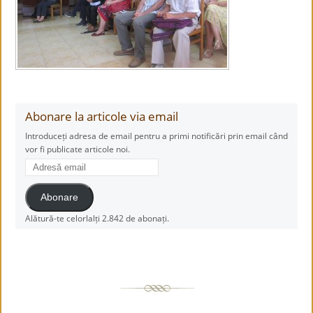
Abonare la articole via email
Introduceți adresa de email pentru a primi notificări prin email când
vor fi publicate articole noi.
Adresă
email
Abonare
Alătură-te celorlalți 2.842 de abonați.