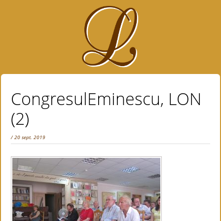
CongresulEminescu, LON
(2)
/ 20 sept. 2019