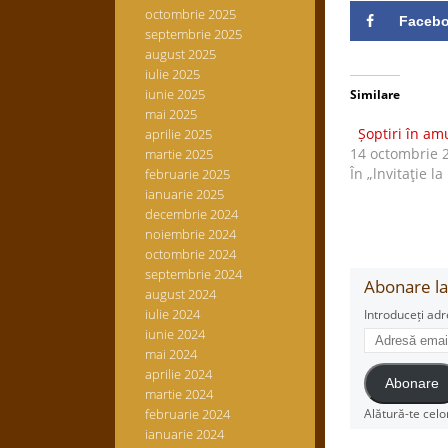
octombrie 2025
Faceb
septembrie 2025
august 2025
iulie 2025
iunie 2025
Similare
mai 2025
Șoptiri în am
aprilie 2025
14 octombrie 
martie 2025
În „lnvitaţie la
februarie 2025
ianuarie 2025
decembrie 2024
noiembrie 2024
octombrie 2024
septembrie 2024
Abonare la 
august 2024
iulie 2024
Introduceți adr
Adresă
iunie 2024
email
mai 2024
aprilie 2024
Abonare
martie 2024
februarie 2024
Alătură-te celo
ianuarie 2024