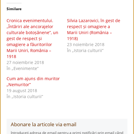
Similare
Cronica evenimentului.
Silvia Lazarovici, în gest de
,,Întăriri ale ancorajelor
respect și omagiere a
culturale botoșănene”, un
Marii Uniri (România –
gest de respect și
1918)
omagiere a făuritorilor
23 noiembrie 2018
Marii Uniri, România –
În „Istoria culturii”
1918
27 noiembrie 2018
În „Evenimente”
Cum am ajuns din muritor
„Nemuritor”
19 august 2018
În „Istoria culturii”
Abonare la articole via email
Introduceți adresa de email pentru a primi notificări prin email când