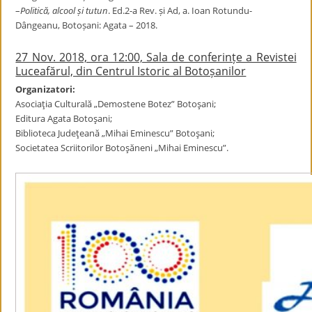
–
Politică, alcool și tutun
. Ed.2-a Rev. și Ad, a. Ioan Rotundu-
Dângeanu, Botoșani: Agata – 2018.
27 Nov. 2018, ora 12:00, Sala de conferințe a Revistei
Luceafărul, din Centrul Istoric al Botoșanilor
Organizatori:
Asociaţia Culturală „Demostene Botez” Botoşani;
Editura Agata Botoşani;
Biblioteca Judeţeană „Mihai Eminescu” Botoşani;
Societatea Scriitorilor Botoşăneni „Mihai Eminescu”.