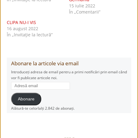
15 iulie 2022
În „Comentarii”
CLIPA NU-I VIS
16 august 2022
În „lnvitaţie la lectură”
Abonare la articole via email
Introduceți adresa de email pentru a primi notificări prin email când
vor fi publicate articole noi.
Adresă
email
Abonare
Alătură-te celorlalți 2.842 de abonați.