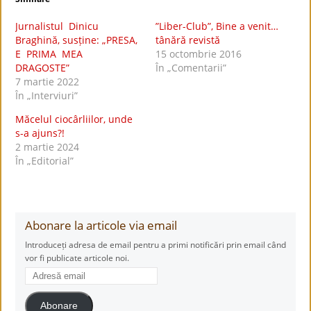
Jurnalistul Dinicu
”Liber-Club”, Bine a venit…
Braghină, susține: „PRESA,
tânără revistă
E PRIMA MEA
15 octombrie 2016
DRAGOSTE”
În „Comentarii”
7 martie 2022
În „Interviuri”
Măcelul ciocârliilor, unde
s-a ajuns?!
2 martie 2024
În „Editorial”
Abonare la articole via email
Introduceți adresa de email pentru a primi notificări prin email când
vor fi publicate articole noi.
Adresă
email
Abonare