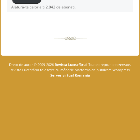
Alătură-te celorlalți 2.842 de abonați.
Drept de autor © 2009-2026
Revista Luceafărul
. Toate drepturile rezervate.
Revista Luceafărul foloseşte cu mândrie platforma de publicare Wordpress.
Server virtual Romania