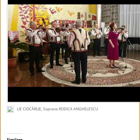
LIE CIOCÂRLIE, Soprana RODICA ANGHELESCU
Similare